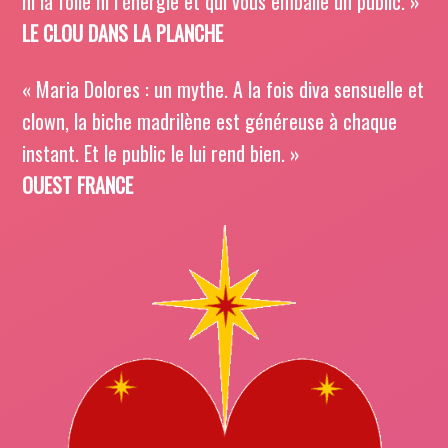
ni la folie ni l’énergie et qui vous emballe un public. »
LE CLOU DANS LA PLANCHE
« Maria Dolores : un mythe. A la fois diva sensuelle et
clown, la biche madrilène est généreuse à chaque
instant. Et le public le lui rend bien. »
OUEST FRANCE