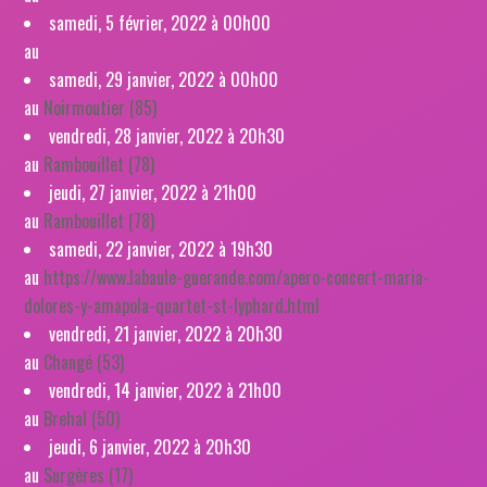
samedi, 5 février, 2022 à 00h00
au
samedi, 29 janvier, 2022 à 00h00
au
Noirmoutier (85)
vendredi, 28 janvier, 2022 à 20h30
au
Rambouillet (78)
jeudi, 27 janvier, 2022 à 21h00
au
Rambouillet (78)
samedi, 22 janvier, 2022 à 19h30
au
https://www.labaule-guerande.com/apero-concert-maria-
dolores-y-amapola-quartet-st-lyphard.html
vendredi, 21 janvier, 2022 à 20h30
au
Changé (53)
vendredi, 14 janvier, 2022 à 21h00
au
Brehal (50)
jeudi, 6 janvier, 2022 à 20h30
au
Surgères (17)