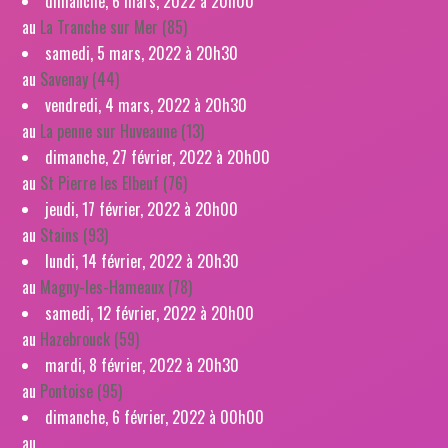
dimanche, 6 mars, 2022 à 20h00
au
La Tranche sur Mer (85)
samedi, 5 mars, 2022 à 20h30
au
Savenay (44)
vendredi, 4 mars, 2022 à 20h30
au
La penne sur Huveaune (13)
dimanche, 27 février, 2022 à 20h00
au
St Pierre les Elbeuf (76)
jeudi, 17 février, 2022 à 20h00
au
Stains (93)
lundi, 14 février, 2022 à 20h30
au
Magny-les-Hameaux (78)
samedi, 12 février, 2022 à 20h00
au
Hazebrouck (59)
mardi, 8 février, 2022 à 20h30
au
Pontoise (95)
dimanche, 6 février, 2022 à 00h00
au