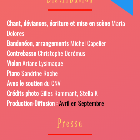
Chant, déviances, écriture et mise en scène
Maria
Dolores
Bandonéon, arrangements
Michel Capelier
Contrebasse
Christophe Dorémus
Violon
Ariane Lysimaque
Piano
Sandrine Roche
Avec le soutien
du CNV
Crédits photo
Gilles Rammant, Stella K
Production-Diffusion :
Avril en Septembre
Presse