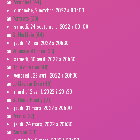
au
Pornichet (44)
dimanche, 2 octobre, 2022 à 00h00
au
Portrets (33)
samedi, 24 septembre, 2022 à 00h00
au
St Herblain (44)
jeudi, 12 mai, 2022 à 20h30
au
Villenave d'Ornon (33)
samedi, 30 avril, 2022 à 20h30
au
Doué en Anjou (49)
vendredi, 29 avril, 2022 à 20h30
au
Le May sur Evre (49)
mardi, 12 avril, 2022 à 20h30
au
St Genis Pouilly (01)
jeudi, 31 mars, 2022 à 20h00
au
Pordic (22)
jeudi, 24 mars, 2022 à 20h30
au
Canéjan (33)