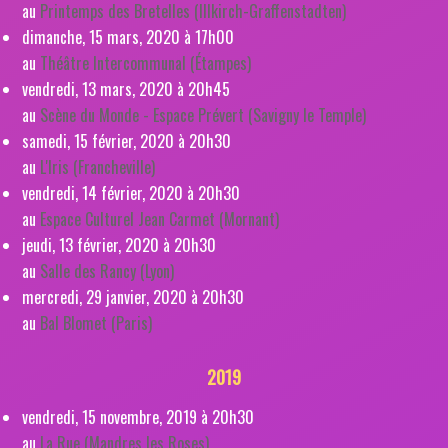
au
Printemps des Bretelles (Illkirch-Graffenstadten)
dimanche, 15 mars, 2020 à 17h00
au
Théâtre Intercommunal (Étampes)
vendredi, 13 mars, 2020 à 20h45
au
Scène du Monde - Espace Prévert (Savigny le Temple)
samedi, 15 février, 2020 à 20h30
au
L'Iris (Francheville)
vendredi, 14 février, 2020 à 20h30
au
Espace Culturel Jean Carmet (Mornant)
jeudi, 13 février, 2020 à 20h30
au
Salle des Rancy (Lyon)
mercredi, 29 janvier, 2020 à 20h30
au
Bal Blomet (Paris)
2019
vendredi, 15 novembre, 2019 à 20h30
au
La Rue (Mandres les Roses)