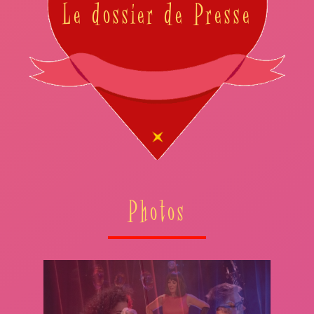
Le dossier de Presse
Photos