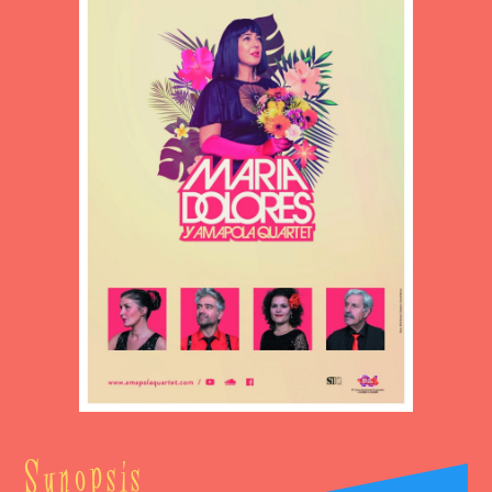
Synopsis